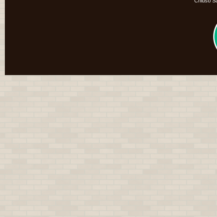
Chiuso S