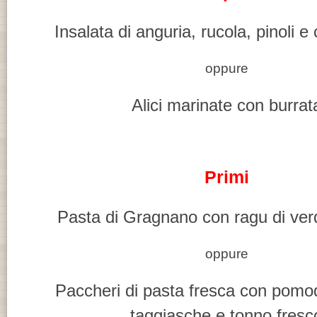
Insalata di anguria, rucola, pinoli e 
oppure
Alici marinate con burrat
Primi
Pasta di Gragnano con ragu di ver
oppure
Paccheri di pasta fresca con pomodo
taggiasche e tonno fresc