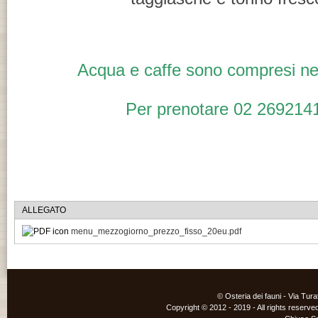
Acqua e caffe sono compresi ne
Per prenotare 02 269214
ALLEGATO
menu_mezzogiorno_prezzo_fisso_20eu.pdf
© Osteria dei fauni - Via Tur
Copyright © 2012 - 2019 - All rights reserved