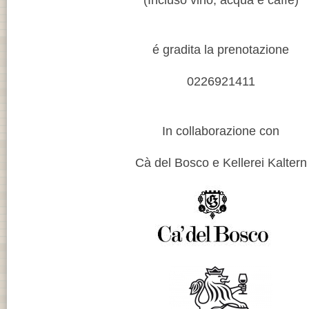
(Incluso vino, acqua e caffe)
é gradita la prenotazione
0226921411
In collaborazione con
Cà del Bosco e Kellerei Kaltern