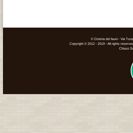
© Osteria dei fauni - Via Tur
Copyright © 2012 - 2019 - All rights reserved
Chiuso S