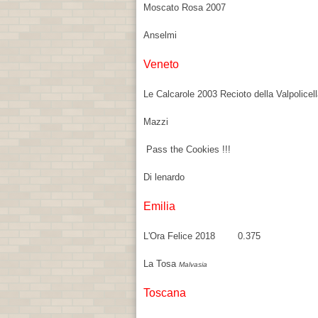
Moscato Rosa 2007
Anselmi
Veneto
Le Calcarole 2003 Recioto della Valpol
Mazzi
Pass the Cookies !!!
Di lenardo
Emilia
L'Ora Felice 2018 0.375
La Tosa
Malvasia
Toscana