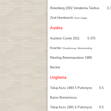
Rotenberg 2002 Vendemia Tardiva 0.
Zind Humbrecht
Pinot Grigio
Austria
Auslese Cuvée 2011 0.375
Kracher
Chardonnay, Weiscriesling
Riesling Beerenauslese 1989
Becker
Ungheria
Tokaj Aszu 1993 5 Puttonyos 0.5
Baron Bornemisza
Tokaj Aszu 1991 6 Puttonyos 0.5