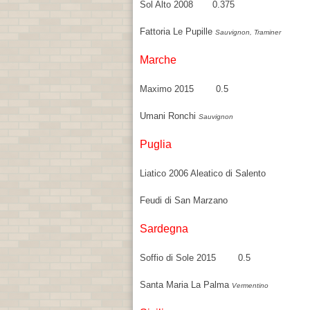
Sol Alto 2008 0.375
Fattoria Le Pupille
Sauvignon, Traminer
Marche
Maximo 2015 0.5
Umani Ronchi
Sauvignon
Puglia
Liatico 2006 Aleatico di Salento
Feudi di San Marzano
Sardegna
Soffio di Sole 2015 0.5
Santa Maria La Palma
Vermentino