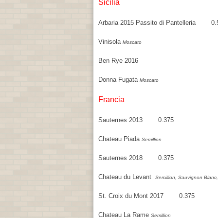
Sicilia
Arbaria 2015 Passito di Pantelleria 0.
Vinisola
Moscato
Ben Rye 2016
Donna Fugata
Moscato
Francia
Sauternes 2013 0.375
Chateau Piada
Semillion
Sauternes 2018 0.375
Chateau du Levant
Semillion, Sauvignon Blanc
St. Croix du Mont 2017 0.375
Chateau La Rame
Semillion