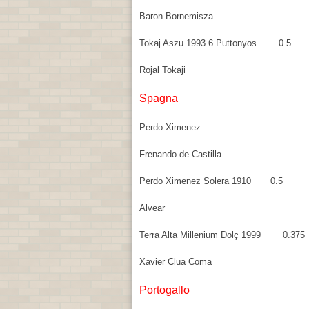
Baron Bornemisza
Tokaj Aszu 1993 6 Puttonyos 0.5
Rojal Tokaji
Spagna
Perdo Ximenez
Frenando de Castilla
Perdo Ximenez Solera 1910 0.5
Alvear
Terra Alta Millenium Dolç 1999 0.375
Xavier Clua Coma
Portogallo